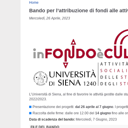
Tu sei qui
Home
Bando per l’attribuzione di fondi alle att
Mercoledì, 26 Aprile, 2023
L’Università di Siena, al fine di favorire le attività gestite dalle
2022/2023.
Presentazione dei progetti:
dal 26 aprile al 7 giugno
. I proget
Raccolta delle firme: dalle ore 12.00 del
14 giugno
fino alle o
Data di scadenza del bando
Mercoledì, 7 Giugno, 2023
FILE DEL BANDO