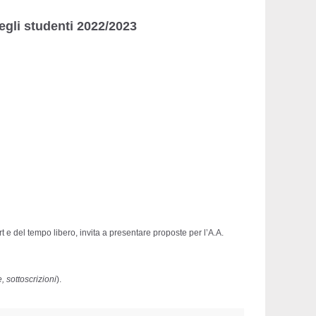
degli studenti 2022/2023
port e del tempo libero, invita a presentare proposte per l’A.A.
, sottoscrizioni
).