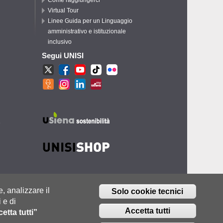
Virtual Tour
Linee Guida per un Linguaggio
amministrativo e istituzionale
inclusivo
Segui UNISI
e
e, analizzare il
Solo cookie tecnici
 e di
Accetta tutti
etta tutti”