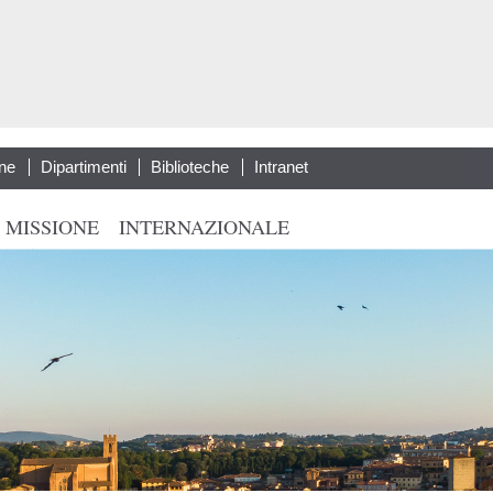
Salta al
contenuto
principale
ne
Dipartimenti
Biblioteche
Intranet
 MISSIONE
INTERNAZIONALE