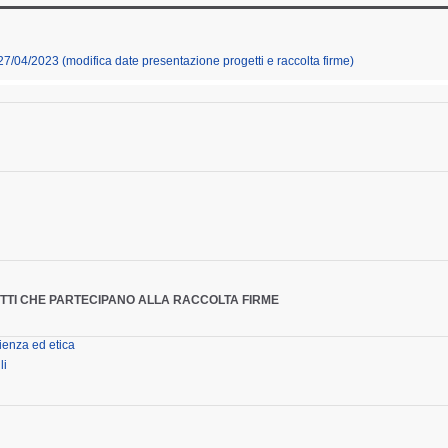
27/04/2023 (modifica date presentazione progetti e raccolta firme)
ETTI CHE PARTECIPANO ALLA RACCOLTA FIRME
cienza ed etica
li