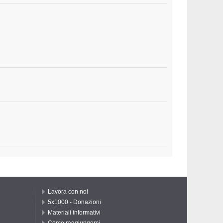
Lavora con noi
5x1000 - Donazioni
Materiali informativi
Come raggiungerci