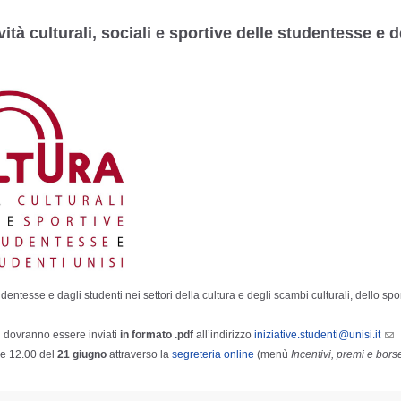
ività culturali, sociali e sportive delle studentesse e 
 studentesse e dagli studenti nei settori della cultura e degli scambi culturali, dello s
ti dovranno essere inviati
in formato .pdf
all’indirizzo
iniziative.studenti@unisi.it
re 12.00 del
21 giugno
attraverso la
segreteria online
(menù
Incentivi, premi e borse