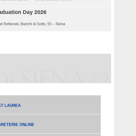
aduation Day 2026
l Rettorato, Banchi di Sotto, 55 – Siena
ST LAUREA
RETERIE ONLINE