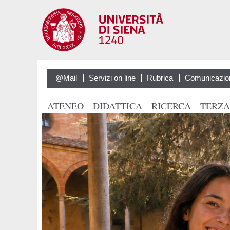
@Mail
Servizi on line
Rubrica
Comunicazio
ATENEO
DIDATTICA
RICERCA
TERZA