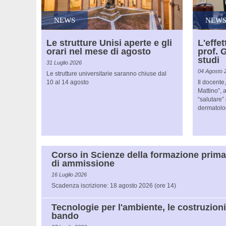
NEWS
NEW
Le strutture Unisi aperte e gli
L'effet
orari nel mese di agosto
prof. 
studi
31 Luglio 2026
04 Agosto 
Le strutture universitarie saranno chiuse dal
10 al 14 agosto
Il docente,
Mattino”, 
“salutare
dermatolo
Corso in Scienze della formazione prima
di ammissione
16 Luglio 2026
Scadenza iscrizione: 18 agosto 2026 (ore 14)
Tecnologie per l'ambiente, le costruzioni e
bando