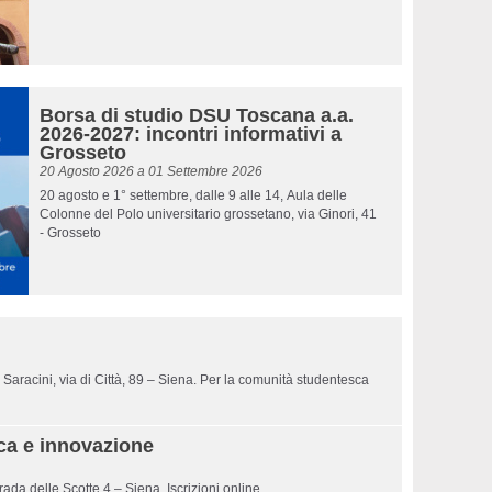
Borsa di studio DSU Toscana a.a.
2026-2027: incontri informativi a
Grosseto
20 Agosto 2026
a
01 Settembre 2026
20 agosto e 1° settembre, dalle 9 alle 14, Aula delle
Colonne del Polo universitario grossetano, via Ginori, 41
- Grosseto
Saracini, via di Città, 89 – Siena. Per la comunità studentesca
ica e innovazione
da delle Scotte 4 – Siena. Iscrizioni online