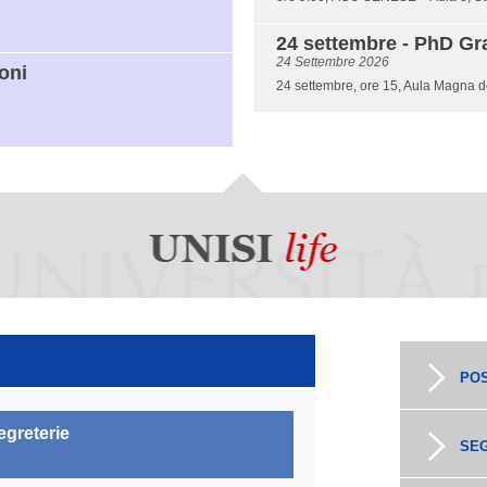
24 settembre - PhD Gr
24 Settembre 2026
oni
24 settembre, ore 15, Aula Magna de
PO
egreterie
SEG