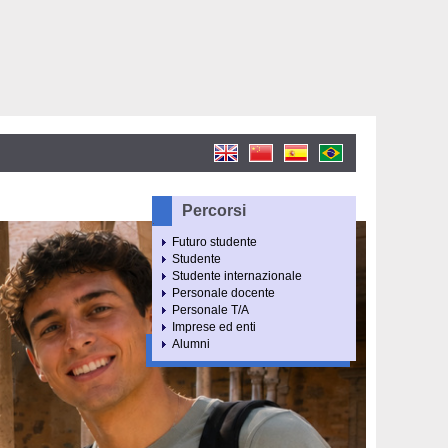
Percorsi
Futuro studente
Studente
Studente internazionale
Personale docente
Personale T/A
Imprese ed enti
Alumni