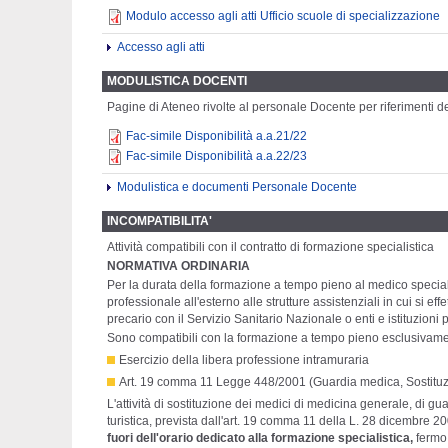
Modulo accesso agli atti Ufficio scuole di specializzazione
Accesso agli atti
MODULISTICA DOCENTI
Pagine di Ateneo rivolte al personale Docente per riferimenti de
Fac-simile Disponibilità a.a.21/22
Fac-simile Disponibilità a.a.22/23
Modulistica e documenti Personale Docente
INCOMPATIBILITA'
Attività compatibili con il contratto di formazione specialistica
NORMATIVA ORDINARIA
Per la durata della formazione a tempo pieno al medico specializz
professionale all'esterno alle strutture assistenziali in cui si 
precario con il Servizio Sanitario Nazionale o enti e istituzioni 
Sono compatibili con la formazione a tempo pieno esclusivament
Esercizio della libera professione intramuraria
Art. 19 comma 11 Legge 448/2001 (Guardia medica, Sostituzio
L'attività di sostituzione dei medici di medicina generale, di g
turistica, prevista dall'art. 19 comma 11 della L. 28 dicembre 
fuori dell'orario dedicato alla formazione specialistica,
fermo 