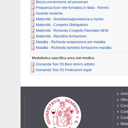
Bozza convenzione ad personam
Frequenza fuori rete formativa in Italia - Rientro
Guardie mediche
Maternità - Gravidanza/gravidanza a rischio
Maternità - Congedo Obbligatorio
Maternità - Richiesta Congedo Parentale NEW
Maternità - Ripristino formazione
Malattia - Richiesta sospensione per malattia
Malattia - Richiesta ripristino formazione malattia
Modulistica specifica area non medica
Domanda Tesi SS Beni storico artistici
Domanda Tesi SS Professioni legali
Ammi
Albo 
Conc
Cont
Cred
Mapp