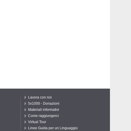
Lavora con noi
5x1000 - Donazioni
Materiali informativi
Come raggiungerci
Virtual Tour
Linee Guida per un Linguaggio