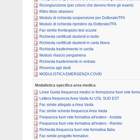
Ricongiunzione (per coloro che devono finire gli esami)
Ritiro titolo straniero
Modulo di richiesta sospensione per Dottorato/TFA
Modulo di richiesta ripristino da Dottorato/TFA
Fac-simile frontespizio tesi scuole
Richiesta certificati studenti in bollo
Richiesta certificati studenti in carta libera
Richiesta trasferimento in uscita
Modulo rilascio pergamena
Richiesta trasferimento in entrata
Rinuncia agli studi
MODULISTICA EMERGENZA COVID
Modulistica specifica area medica
Linee Guida frequenza medici in formazione fuori rete forma
Lettera frequenza Area Vasta Az USL SUD EST
Fac simile allegato a Area Vasta
Fac simile scheda frequenza Area Vasta
Frequenza fuori rete formativa all'estero - Andata
Frequenza fuori rete formativa all'estero - Rientro
Richiesta frequenza fuori rete formativa Italia
Fac-simile progetto formativo