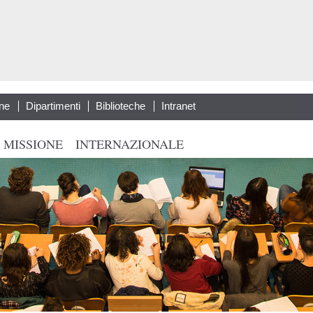
Salta al
contenuto
principale
ne
Dipartimenti
Biblioteche
Intranet
 MISSIONE
INTERNAZIONALE