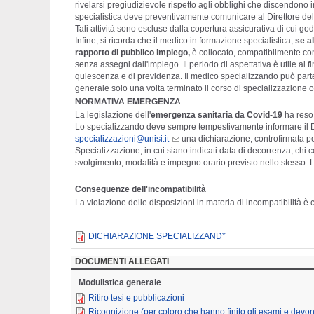
rivelarsi pregiudizievole rispetto agli obblighi che discendono 
specialistica deve preventivamente comunicare al Direttore della
Tali attività sono escluse dalla copertura assicurativa di cui g
Infine, si ricorda che il medico in formazione specialistica,
se a
rapporto di pubblico impiego,
è collocato, compatibilmente con 
senza assegni dall'impiego. Il periodo di aspettativa è utile ai f
quiescenza e di previdenza. Il medico specializzando può parte
generale solo una volta terminato il corso di specializzazione 
NORMATIVA EMERGENZA
La legislazione dell'
emergenza sanitaria da Covid-19
ha reso 
Lo specializzando deve sempre tempestivamente informare il Di
specializzazioni@unisi.it
una dichiarazione, controfirmata pe
Specializzazione, in cui siano indicati data di decorrenza, chi co
svolgimento, modalità e impegno orario previsto nello stesso. L
Conseguenze dell'incompatibilità
La violazione delle disposizioni in materia di incompatibilità è 
DICHIARAZIONE SPECIALIZZAND*
DOCUMENTI ALLEGATI
Modulistica generale
Ritiro tesi e pubblicazioni
Ricognizione (per coloro che hanno finito gli esami e devo