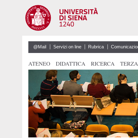
@Mail
Servizi on line
Rubrica
Comunicazio
ATENEO
DIDATTICA
RICERCA
TERZA