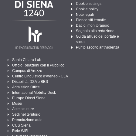
Cookie settings
Cookie policy
Note legali
Elenco siti tematici
Dati di monitoraggio
Segnala alla redazione
Guida all'uso del portale e
social
Punto ascolto antiviolenza
Santa Chiara Lab
Ufficio Relazioni con il Pubblico
Campus di Arezzo
Centro Linguistico d'Ateneo - CLA
Disabilità, DSA e BES
Admission Office
International Mobility Desk
Europe Direct Siena
Musei
Altre strutture
Sedi nel territorio
Prenotazione aule
CUS Siena
Rete WiFi