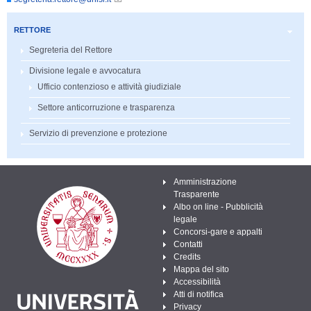
RETTORE
Segreteria del Rettore
Divisione legale e avvocatura
Ufficio contenzioso e attività giudiziale
Settore anticorruzione e trasparenza
Servizio di prevenzione e protezione
Amministrazione
Trasparente
Albo on line - Pubblicità
legale
Concorsi-gare e appalti
Contatti
Credits
Mappa del sito
Accessibilità
Atti di notifica
Privacy