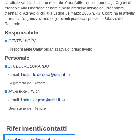
caratterizzanti la funzione rettorale. Cura l'attivita' di supporto agli Organi di
Ateneo e alla Direzione generale nella predisposizione dei Programmi
triennali di Ateneo di cui alla Legge 31 marzo 2005 n. 43. Coordina le attivita'
inerenti all'organizzazione degli eventi pianificati presso il Palazzo del
Rettorato.
Responsabile
CENTINI MOIRA
Responsabile Unita' organizzativa di primo livello
Personale
DI CECCA LEONARDO
e-mail:
leonardo.dicecca@unisi.it
Segreteria del Rettore
MORGESE LINDA
e-mail:
linda.morgese@unisi.it
Segreteria del Rettore
Riferimenti/contatti
segreteria.rettore@unisi.it