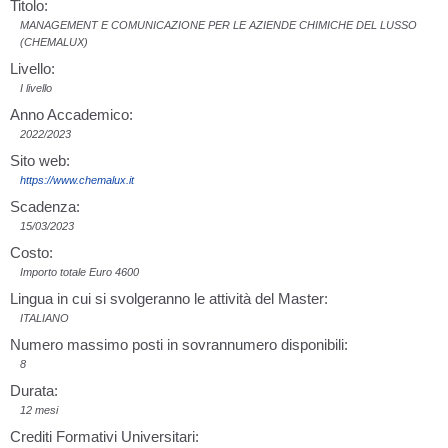
Titolo:
MANAGEMENT E COMUNICAZIONE PER LE AZIENDE CHIMICHE DEL LUSSO
(CHEMALUX)
Livello:
I livello
Anno Accademico:
2022/2023
Sito web:
https://www.chemalux.it
Scadenza:
15/03/2023
Costo:
Importo totale Euro 4600
Lingua in cui si svolgeranno le attività del Master:
ITALIANO
Numero massimo posti in sovrannumero disponibili:
8
Durata:
12 mesi
Crediti Formativi Universitari: