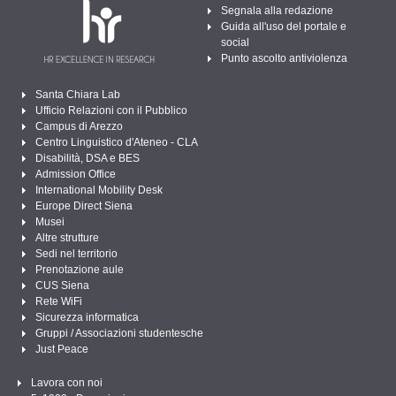
Segnala alla redazione
Guida all'uso del portale e
social
Punto ascolto antiviolenza
Santa Chiara Lab
Ufficio Relazioni con il Pubblico
Campus di Arezzo
Centro Linguistico d'Ateneo - CLA
Disabilità, DSA e BES
Admission Office
International Mobility Desk
Europe Direct Siena
Musei
Altre strutture
Sedi nel territorio
Prenotazione aule
CUS Siena
Rete WiFi
Sicurezza informatica
Gruppi / Associazioni studentesche
Just Peace
Lavora con noi