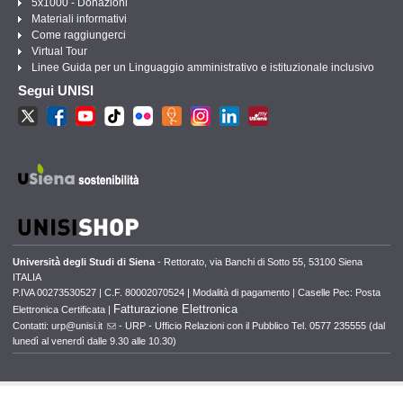
5x1000 - Donazioni
Materiali informativi
Come raggiungerci
Virtual Tour
Linee Guida per un Linguaggio amministrativo e istituzionale inclusivo
Segui UNISI
Università degli Studi di Siena
- Rettorato, via Banchi di Sotto 55, 53100 Siena
ITALIA
P.IVA 00273530527 | C.F. 80002070524 |
Modalità di pagamento
|
Caselle Pec: Posta
Fatturazione Elettronica
Elettronica Certificata
|
Contatti:
urp@unisi.it
- URP - Ufficio Relazioni con il Pubblico Tel. 0577 235555 (dal
lunedì al venerdì dalle 9.30 alle 10.30)