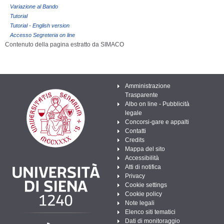
Variazione al Bando
Tutorial
Tutorial - English version
Accesso Segreteria on line
Contenuto della pagina estratto da SIMACO
Amministrazione
Trasparente
Albo on line - Pubblicità
legale
Concorsi-gare e appalti
Contatti
Credits
Mappa del sito
Accessibilità
Atti di notifica
Privacy
Cookie settings
Cookie policy
Note legali
Elenco siti tematici
Dati di monitoraggio