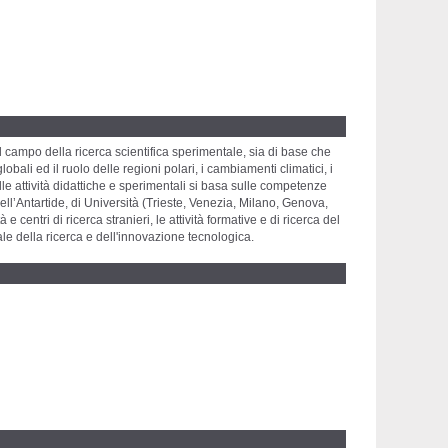
l campo della ricerca scientifica sperimentale, sia di base che
lobali ed il ruolo delle regioni polari, i cambiamenti climatici, i
elle attività didattiche e sperimentali si basa sulle competenze
ll’Antartide, di Università (Trieste, Venezia, Milano, Genova,
entri di ricerca stranieri, le attività formative e di ricerca del
nale della ricerca e dell'innovazione tecnologica.