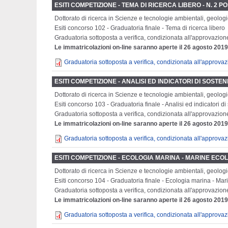
ESITI COMPETIZIONE - TEMA DI RICERCA LIBERO - N. 2 
Dottorato di ricerca in Scienze e tecnologie ambientali, geologi
Esiti concorso 102 - Graduatoria finale - Tema di ricerca libero
Graduatoria sottoposta a verifica, condizionata all'approvazion
Le immatricolazioni on-line saranno aperte il 26 agosto 2019
Graduatoria sottoposta a verifica, condizionata all'approva
ESITI COMPETIZIONE - ANALISI ED INDICATORI DI SOST
Dottorato di ricerca in Scienze e tecnologie ambientali, geologi
Esiti concorso 103 - Graduatoria finale - Analisi ed indicatori d
Graduatoria sottoposta a verifica, condizionata all'approvazion
Le immatricolazioni on-line saranno aperte il 26 agosto 2019
Graduatoria sottoposta a verifica, condizionata all'approva
ESITI COMPETIZIONE - ECOLOGIA MARINA - MARINE ECO
Dottorato di ricerca in Scienze e tecnologie ambientali, geologi
Esiti concorso 104 - Graduatoria finale - Ecologia marina - Ma
Graduatoria sottoposta a verifica, condizionata all'approvazion
Le immatricolazioni on-line saranno aperte il 26 agosto 2019
Graduatoria sottoposta a verifica, condizionata all'approva