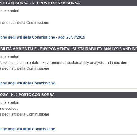
POSTI CON BORSA - N. 1 POSTO SENZA BORSA
che e polari
e degli atti della Commissione
zione degli atti della Commissione - agg. 23/07/2019
ENIBILITÀ AMBIENTALE - ENVIRONMENTAL SUSTAINABILITY ANALYSIS AND I
che e polari
i sostenibilità ambientale - Environmental sustainability analysis and indicators
e degli atti della Commissione
zione degli atti della Commissione
LOGY - N. 1 POSTO CON BORSA
che e polari
rine ecology
e degli atti della Commissione
zione degli atti della Commissione