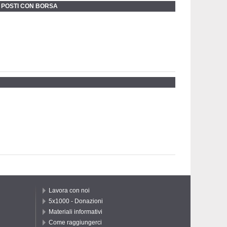
2 POSTI CON BORSA
Lavora con noi
5x1000 - Donazioni
Materiali informativi
Come raggiungerci