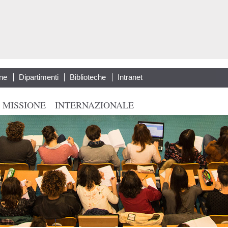
Salta al
contenuto
principale
ne
Dipartimenti
Biblioteche
Intranet
 MISSIONE
INTERNAZIONALE