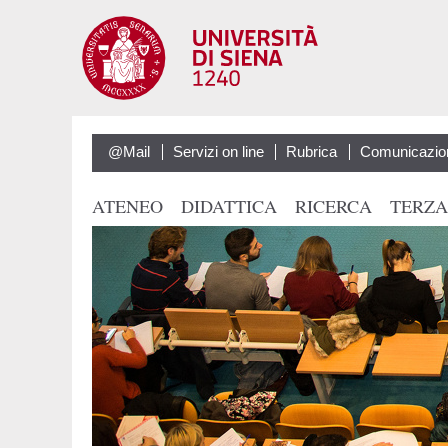
@Mail
Servizi on line
Rubrica
Comunicazio
ATENEO
DIDATTICA
RICERCA
TERZA