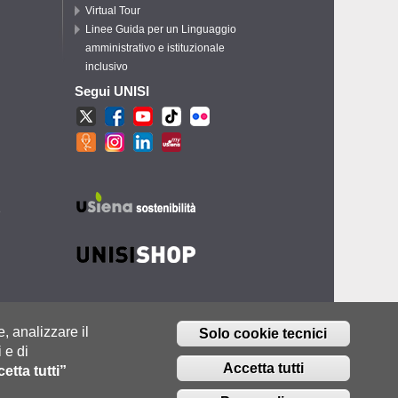
Virtual Tour
Linee Guida per un Linguaggio
amministrativo e istituzionale
inclusivo
Segui UNISI
e
e, analizzare il
Solo cookie tecnici
 e di
Accetta tutti
etta tutti”