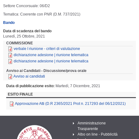
Settore Concorsuale: 06/D2
Tematica: Coerente con PNR (D.M. 737/2021)
Bando
Data di scadenza del bando
Lunedì, 25 Ottobre, 2021
COMMISSIONE
verbale I riunione - criteri di valutazione
dichiarazione adesione | riunione telematica
dichiarazione adesione | riunione telematica
Avviso ai Candidati - Discussione/prova orale
Avviso ai candidati
Data di pubblicazione esito
Martedì, 7 Dicembre, 2021
ESITO FINALE
Approvazione Atti (D.R 2365/2021 Prot n. 217293 del 06/12/2021)
Amministrazione
Trasparente
Albo on line - Pubblicità