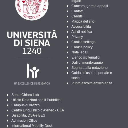
legale
Concorsi-gare e appalti
Contatti
Credits
Mappa del sito
Accessibilità
Atti di notifica
Privacy
Cookie settings
Cookie policy
Note legali
Elenco siti tematici
Dati di monitoraggio
Segnala alla redazione
Guida all'uso del portale e
social
Punto ascolto antiviolenza
Santa Chiara Lab
Ufficio Relazioni con il Pubblico
Campus di Arezzo
Centro Linguistico d'Ateneo - CLA
Disabilità, DSA e BES
Admission Office
International Mobility Desk