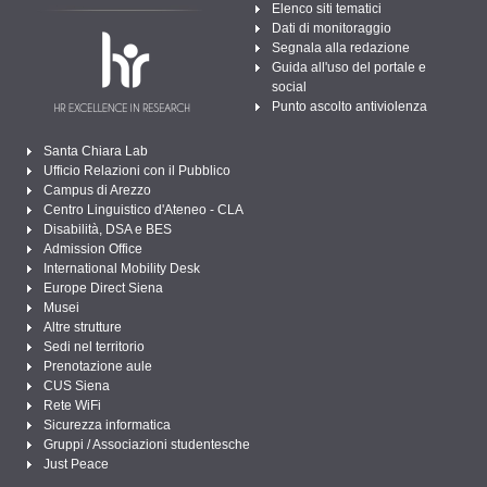
Elenco siti tematici
Dati di monitoraggio
Segnala alla redazione
Guida all'uso del portale e
social
Punto ascolto antiviolenza
Santa Chiara Lab
Ufficio Relazioni con il Pubblico
Campus di Arezzo
Centro Linguistico d'Ateneo - CLA
Disabilità, DSA e BES
Admission Office
International Mobility Desk
Europe Direct Siena
Musei
Altre strutture
Sedi nel territorio
Prenotazione aule
CUS Siena
Rete WiFi
Sicurezza informatica
Gruppi / Associazioni studentesche
Just Peace