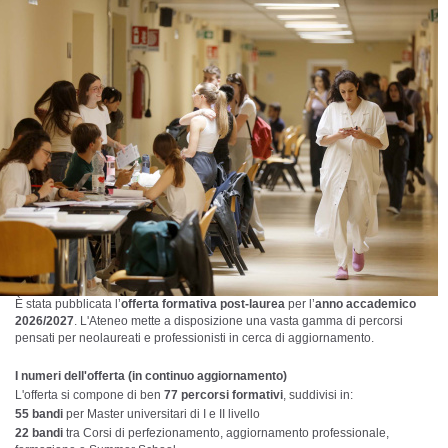
È stata pubblicata l’
offerta formativa post-laurea
per l’
anno accademico
2026/2027
. L'Ateneo mette a disposizione una vasta gamma di percorsi
pensati per neolaureati e professionisti in cerca di aggiornamento.
I numeri dell'offerta (in continuo aggiornamento)
L'offerta si compone di ben
77 percorsi formativi
, suddivisi in:
55 bandi
per Master universitari di I e II livello
22 bandi
tra Corsi di perfezionamento, aggiornamento professionale,