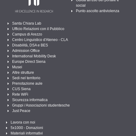
social
Punto ascolto antiviolenza
Santa Chiara Lab
Ufficio Relazioni con il Pubblico
Campus di Arezzo
Centro Linguistico d'Ateneo - CLA
Disabilità, DSA e BES
Admission Office
International Mobility Desk
Europe Direct Siena
Musei
Altre strutture
Sedi nel territorio
Prenotazione aule
CUS Siena
Rete WiFi
Sicurezza informatica
Gruppi / Associazioni studentesche
Just Peace
Lavora con noi
5x1000 - Donazioni
Materiali informativi