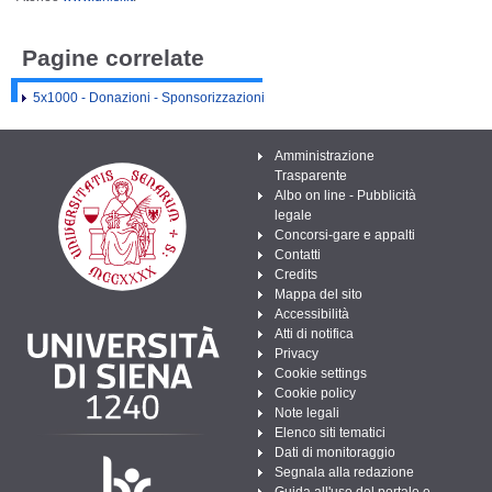
Pagine correlate
5x1000 - Donazioni - Sponsorizzazioni
Amministrazione
Trasparente
Albo on line - Pubblicità
legale
Concorsi-gare e appalti
Contatti
Credits
Mappa del sito
Accessibilità
Atti di notifica
Privacy
Cookie settings
Cookie policy
Note legali
Elenco siti tematici
Dati di monitoraggio
Segnala alla redazione
Guida all'uso del portale e