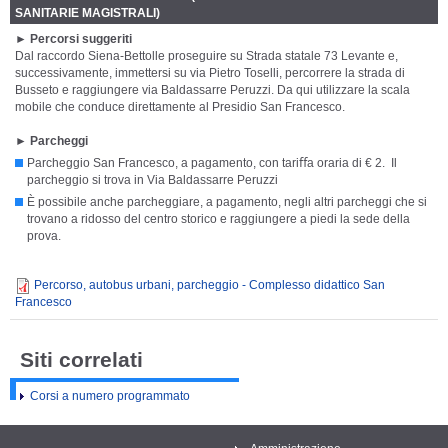
SANITARIE MAGISTRALI)
►
Percorsi suggeriti
Dal raccordo Siena-Bettolle proseguire su Strada statale 73 Levante e,
successivamente, immettersi su via Pietro Toselli, percorrere la strada di
Busseto e raggiungere via Baldassarre Peruzzi. Da qui utilizzare la scala
mobile che conduce direttamente al Presidio San Francesco.
►
Parcheggi
Parcheggio San Francesco, a pagamento, con tariﬀa oraria di € 2. Il
parcheggio si trova in Via Baldassarre Peruzzi
È possibile anche parcheggiare, a pagamento, negli altri parcheggi che si
trovano a ridosso del centro storico e raggiungere a piedi la sede della
prova.
Percorso, autobus urbani, parcheggio - Complesso didattico San
Francesco
Siti correlati
Corsi a numero programmato