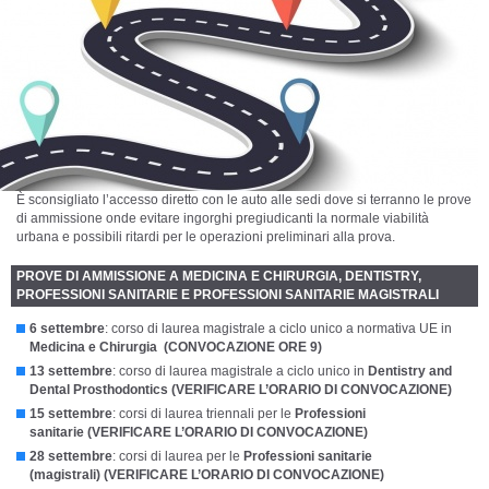
È sconsigliato l’accesso diretto con le auto alle sedi dove si terranno le prove
di ammissione onde evitare ingorghi pregiudicanti la normale viabilità
urbana e possibili ritardi per le operazioni preliminari alla prova.
PROVE DI AMMISSIONE A MEDICINA E CHIRURGIA, DENTISTRY,
PROFESSIONI SANITARIE E PROFESSIONI SANITARIE MAGISTRALI
6 settembre
: corso di laurea
magistrale a ciclo unico a normativa UE in
Medicina e Chirurgia (CONVOCAZIONE ORE 9)
13 settembre
: corso di laurea magistrale a ciclo unico in
Dentistry and
Dental Prosthodontics (VERIFICARE L’ORARIO DI CONVOCAZIONE)
15 settembre
: corsi di laurea triennali per le
Professioni
sanitarie
(VERIFICARE L’ORARIO DI CONVOCAZIONE)
28 settembre
: corsi di laurea per le
Professioni sanitarie
(magistrali)
(VERIFICARE L’ORARIO DI CONVOCAZIONE)