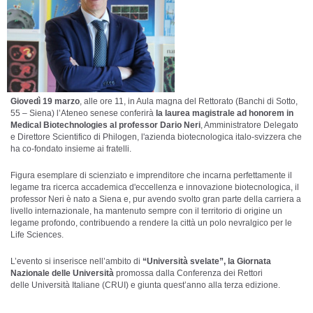
Giovedì 19 marzo
, alle ore 11, in Aula magna del Rettorato (Banchi di Sotto,
55 – Siena) l’Ateneo senese conferirà
la laurea magistrale ad honorem in
Medical Biotechnologies al professor Dario Neri
, Amministratore Delegato
e Direttore Scientifico di Philogen, l'azienda biotecnologica italo-svizzera che
ha co-fondato insieme ai fratelli.
Figura esemplare di scienziato e imprenditore che incarna perfettamente il
legame tra ricerca accademica d'eccellenza e innovazione biotecnologica, il
professor Neri è nato a Siena e, pur avendo svolto gran parte della carriera a
livello internazionale, ha mantenuto sempre con il territorio di origine un
legame profondo, contribuendo a rendere la città un polo nevralgico per le
Life Sciences.
L’evento si inserisce nell’ambito di
“Università svelate”, la Giornata
Nazionale delle Università
promossa dalla Conferenza dei Rettori
delle Università Italiane (CRUI) e giunta quest’anno alla terza edizione.