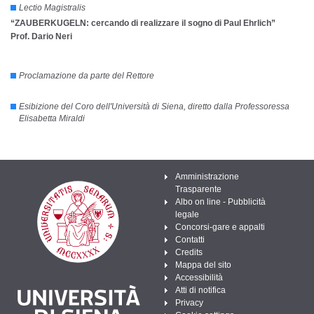
Lectio Magistralis
“ZAUBERKUGELN: cercando di realizzare il sogno di Paul Ehrlich”
Prof. Dario Neri
Proclamazione da parte del Rettore
Esibizione del Coro dell'Università di Siena, diretto dalla Professoressa
Elisabetta Miraldi
Amministrazione
Trasparente
Albo on line - Pubblicità
legale
Concorsi-gare e appalti
Contatti
Credits
Mappa del sito
Accessibilità
Atti di notifica
Privacy