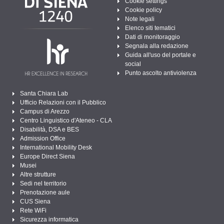
Cookie settings
Cookie policy
Note legali
Elenco siti tematici
Dati di monitoraggio
Segnala alla redazione
Guida all'uso del portale e
social
Punto ascolto antiviolenza
Santa Chiara Lab
Ufficio Relazioni con il Pubblico
Campus di Arezzo
Centro Linguistico d'Ateneo - CLA
Disabilità, DSA e BES
Admission Office
International Mobility Desk
Europe Direct Siena
Musei
Altre strutture
Sedi nel territorio
Prenotazione aule
CUS Siena
Rete WiFi
Sicurezza informatica