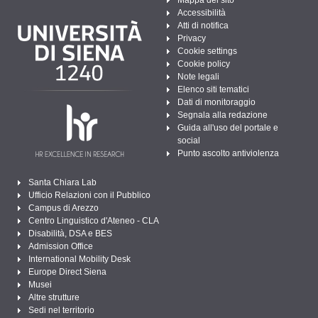
Accessibilità
Atti di notifica
Privacy
Cookie settings
Cookie policy
Note legali
Elenco siti tematici
Dati di monitoraggio
Segnala alla redazione
Guida all'uso del portale e
social
Punto ascolto antiviolenza
Santa Chiara Lab
Ufficio Relazioni con il Pubblico
Campus di Arezzo
Centro Linguistico d'Ateneo - CLA
Disabilità, DSA e BES
Admission Office
International Mobility Desk
Europe Direct Siena
Musei
Altre strutture
Sedi nel territorio