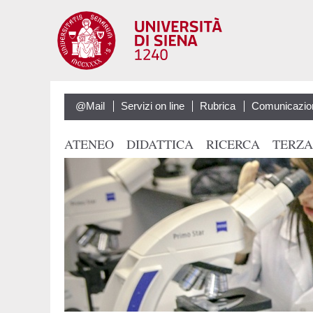
@Mail
Servizi on line
Rubrica
Comunicazio
ATENEO
DIDATTICA
RICERCA
TERZA