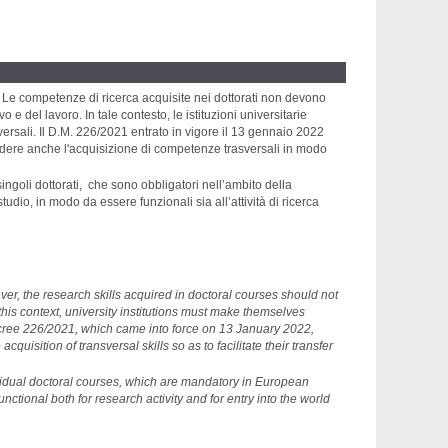
. Le competenze di ricerca acquisite nei dottorati non devono
del lavoro. In tale contesto, le istituzioni universitarie
ersali. Il D.M. 226/2021 entrato in vigore il 13 gennaio 2022
vedere anche l'acquisizione di competenze trasversali in modo
ingoli dottorati, che sono obbligatori nell’ambito della
udio, in modo da essere funzionali sia all’attività di ricerca
r, the research skills acquired in doctoral courses should not
his context, university institutions must make themselves
l Decree 226/2021, which came into force on 13 January 2022,
uisition of transversal skills so as to facilitate their transfer
ividual doctoral courses, which are mandatory in European
unctional both for research activity and for entry into the world