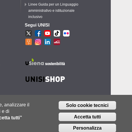
Linee Guida per un Linguaggio
amministrativo e istituzionale
inclusivo
Segui UNISI
e
e, analizzare il
Solo cookie tecnici
 e di
Accetta tutti
etta tutti”
Personalizza