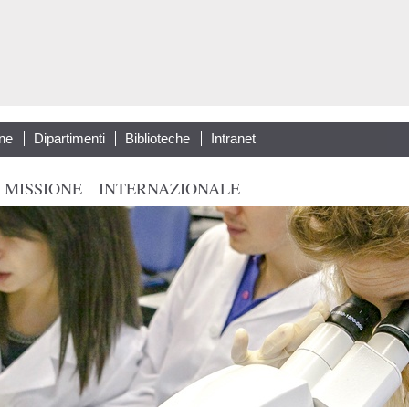
Salta al
contenuto
principale
ne
Dipartimenti
Biblioteche
Intranet
 MISSIONE
INTERNAZIONALE