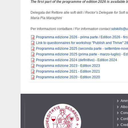
The first part of the programme of edition 2026 is available 
Delegata del Rettore alle soft skill /
Rector’s Delegate for Soft sk
Maria Pia Maraghini
Per informazioni contattare
/ For information contact
sdskills@un
Programma edizione 2026 - prima parte / Edition 2026 - firs
Link to questionnaires for workshop "Publish and Thrive" 
Programma edizione 2025 (seconda parte - settembre-nove
Programma edizione 2025 (prima parte - marzo-luglio) - Edit
Programma edizione 2024 (definitivo) - Edition 2024
Programma edizione 2023 - Edition 2023
Programma edizione 2021 - Edition 2021
Programma edizione 2020 - Edition 2020
Ammi
Albo 
Conc
Cont
Cred