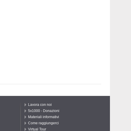
Lavora con noi
5x1000 - Donazioni
Materiali informativi
Come raggiungerci
Virtual Tour