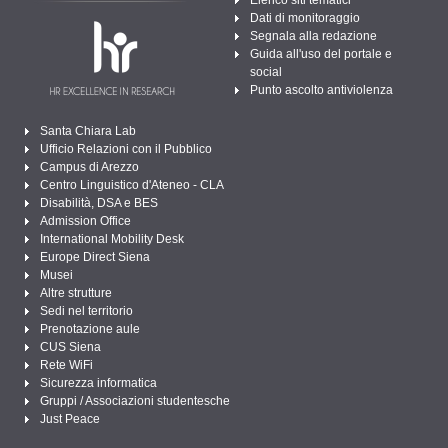
Dati di monitoraggio
Segnala alla redazione
Guida all'uso del portale e
social
Punto ascolto antiviolenza
Santa Chiara Lab
Ufficio Relazioni con il Pubblico
Campus di Arezzo
Centro Linguistico d'Ateneo - CLA
Disabilità, DSA e BES
Admission Office
International Mobility Desk
Europe Direct Siena
Musei
Altre strutture
Sedi nel territorio
Prenotazione aule
CUS Siena
Rete WiFi
Sicurezza informatica
Gruppi / Associazioni studentesche
Just Peace