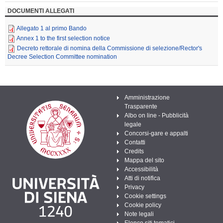
DOCUMENTI ALLEGATI
Allegato 1 al primo Bando
Annex 1 to the first selection notice
Decreto rettorale di nomina della Commissione di selezione/Rector's
Decree Selection Committee nomination
Amministrazione
Trasparente
Albo on line - Pubblicità
legale
Concorsi-gare e appalti
Contatti
Credits
Mappa del sito
Accessibilità
Atti di notifica
Privacy
Cookie settings
Cookie policy
Note legali
Elenco siti tematici