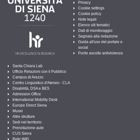
Privacy
Cookie settings
Cookie policy
Note legali
Elenco siti tematici
Dati di monitoraggio
Segnala alla redazione
Guida all'uso del portale e
social
Punto ascolto antiviolenza
Santa Chiara Lab
Ufficio Relazioni con il Pubblico
Campus di Arezzo
Centro Linguistico d'Ateneo - CLA
Disabilità, DSA e BES
Admission Office
International Mobility Desk
Europe Direct Siena
Musei
Altre strutture
Sedi nel territorio
Prenotazione aule
CUS Siena
Rete WiFi