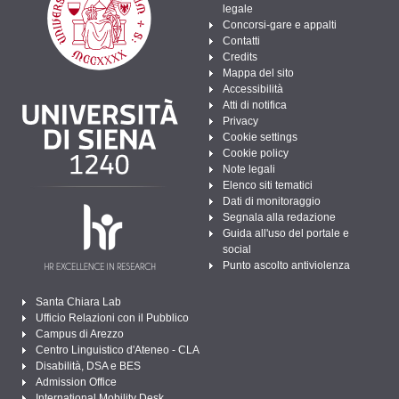
legale
Concorsi-gare e appalti
Contatti
Credits
Mappa del sito
Accessibilità
Atti di notifica
Privacy
Cookie settings
Cookie policy
Note legali
Elenco siti tematici
Dati di monitoraggio
Segnala alla redazione
Guida all'uso del portale e
social
Punto ascolto antiviolenza
Santa Chiara Lab
Ufficio Relazioni con il Pubblico
Campus di Arezzo
Centro Linguistico d'Ateneo - CLA
Disabilità, DSA e BES
Admission Office
International Mobility Desk