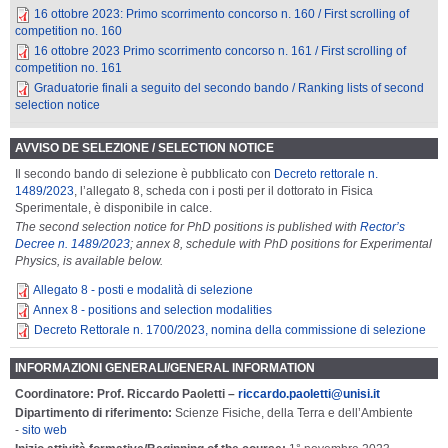
16 ottobre 2023: Primo scorrimento concorso n. 160 / First scrolling of
competition no. 160
16 ottobre 2023 Primo scorrimento concorso n. 161 / First scrolling of
competition no. 161
Graduatorie finali a seguito del secondo bando / Ranking lists of second
selection notice
AVVISO DE SELEZIONE / SELECTION NOTICE
Il secondo bando di selezione è pubblicato con
Decreto rettorale n.
1489/2023
, l’allegato 8, scheda con i posti per il dottorato in Fisica
Sperimentale, è disponibile in calce.
The second selection notice for PhD positions is published with
Rector’s
Decree n. 1489/2023
; annex 8, schedule with PhD positions for Experimental
Physics, is available below.
Allegato 8 - posti e modalità di selezione
Annex 8 - positions and selection modalities
Decreto Rettorale n. 1700/2023, nomina della commissione di selezione
INFORMAZIONI GENERALI/GENERAL INFORMATION
Coordinatore: Prof. Riccardo Paoletti –
riccardo.paoletti@unisi.it
Dipartimento di riferimento:
Scienze Fisiche, della Terra e dell’Ambiente
-
sito web