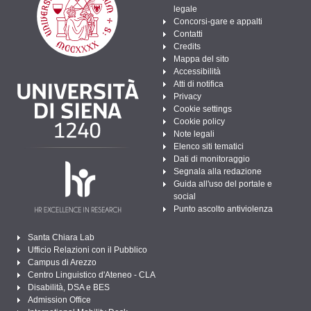
legale
Concorsi-gare e appalti
Contatti
Credits
Mappa del sito
Accessibilità
Atti di notifica
Privacy
Cookie settings
Cookie policy
Note legali
Elenco siti tematici
Dati di monitoraggio
Segnala alla redazione
Guida all'uso del portale e
social
Punto ascolto antiviolenza
Santa Chiara Lab
Ufficio Relazioni con il Pubblico
Campus di Arezzo
Centro Linguistico d'Ateneo - CLA
Disabilità, DSA e BES
Admission Office