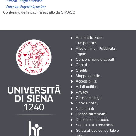
Tutorial - English version
Accesso Segreteria on line
Contenuto della pagina estratto da SIMACO
Amministrazione
Trasparente
Albo on line - Pubblicità
legale
Concorsi-gare e appalti
Contatti
Credits
Mappa del sito
Accessibilità
Atti di notifica
Privacy
Cookie settings
Cookie policy
Note legali
Elenco siti tematici
Dati di monitoraggio
Segnala alla redazione
Guida all'uso del portale e
social