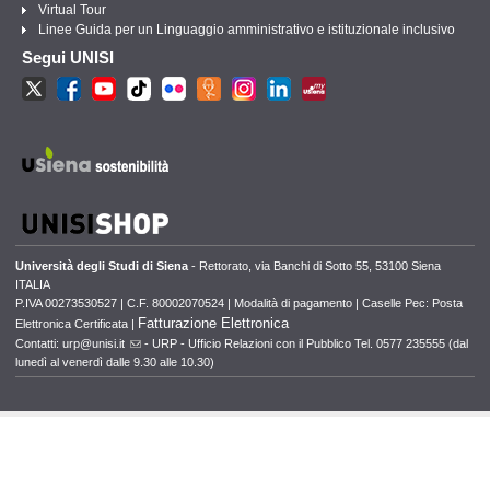
Virtual Tour
Linee Guida per un Linguaggio amministrativo e istituzionale inclusivo
Segui UNISI
Università degli Studi di Siena
- Rettorato, via Banchi di Sotto 55, 53100 Siena
ITALIA
P.IVA 00273530527 | C.F. 80002070524 |
Modalità di pagamento
|
Caselle Pec: Posta
Fatturazione Elettronica
Elettronica Certificata
|
Contatti:
urp@unisi.it
- URP - Ufficio Relazioni con il Pubblico Tel. 0577 235555 (dal
lunedì al venerdì dalle 9.30 alle 10.30)