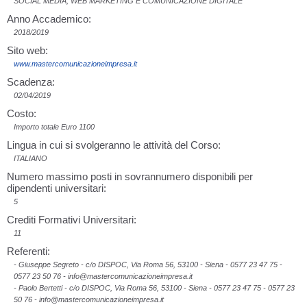
SOCIAL MEDIA, WEB MARKETING E COMUNICAZIONE DIGITALE
Anno Accademico:
2018/2019
Sito web:
www.mastercomunicazioneimpresa.it
Scadenza:
02/04/2019
Costo:
Importo totale Euro 1100
Lingua in cui si svolgeranno le attività del Corso:
ITALIANO
Numero massimo posti in sovrannumero disponibili per
dipendenti universitari:
5
Crediti Formativi Universitari:
11
Referenti:
- Giuseppe Segreto - c/o DISPOC, Via Roma 56, 53100 - Siena - 0577 23 47 75 -
0577 23 50 76 - info@mastercomunicazioneimpresa.it
- Paolo Bertetti - c/o DISPOC, Via Roma 56, 53100 - Siena - 0577 23 47 75 - 0577 23
50 76 - info@mastercomunicazioneimpresa.it