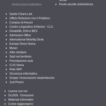
Punto ascolto antiviolenza
Santa Chiara Lab
Ufficio Relazioni con il Pubblico
Campus di Arezzo
Centro Linguistico d'Ateneo - CLA
Disabilità, DSA e BES
Admission Office
International Mobility Desk
Europe Direct Siena
Musei
Altre strutture
Sedi nel territorio
Prenotazione aule
CUS Siena
Rete WiFi
Sicurezza informatica
Gruppi / Associazioni studentesche
Just Peace
Lavora con noi
5x1000 - Donazioni
Materiali informativi
Come raggiungerci