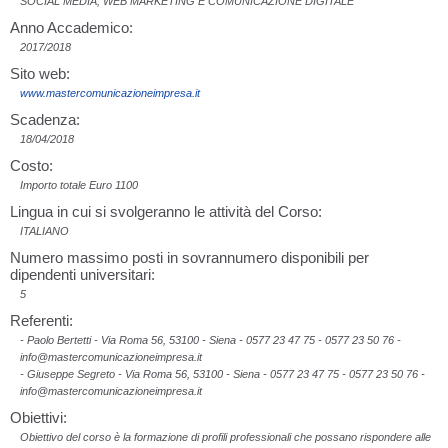
SOCIAL MEDIA, WEB MARKETING E COMUNICAZIONE DIGITALE
Anno Accademico:
2017/2018
Sito web:
www.mastercomunicazioneimpresa.it
Scadenza:
18/04/2018
Costo:
Importo totale Euro 1100
Lingua in cui si svolgeranno le attività del Corso:
ITALIANO
Numero massimo posti in sovrannumero disponibili per
dipendenti universitari:
5
Referenti:
- Paolo Bertetti - Via Roma 56, 53100 - Siena - 0577 23 47 75 - 0577 23 50 76 -
info@mastercomunicazioneimpresa.it
- Giuseppe Segreto - Via Roma 56, 53100 - Siena - 0577 23 47 75 - 0577 23 50 76 -
info@mastercomunicazioneimpresa.it
Obiettivi:
Obiettivo del corso è la formazione di profili professionali che possano rispondere alle