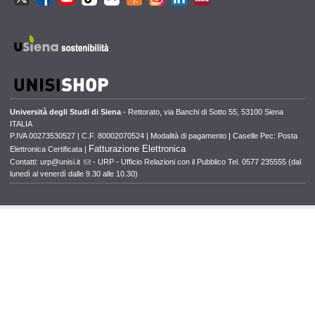
Università degli Studi di Siena
- Rettorato, via Banchi di Sotto 55, 53100 Siena
ITALIA
P.IVA 00273530527 | C.F. 80002070524 |
Modalità di pagamento
|
Caselle Pec: Posta
Fatturazione Elettronica
Elettronica Certificata
|
Contatti:
urp@unisi.it
- URP - Ufficio Relazioni con il Pubblico Tel. 0577 235555 (dal
lunedì al venerdì dalle 9.30 alle 10.30)