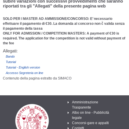
subire variazioni con successivi provvedimenti che saranno
riportati tra gli "Allegati" della presente pagina web
SOLO PER I MASTER AD AMMISSIONE/CONCORSO: E’ necessario
effettuare il pagamento di €30. La domanda al concorso non č valida senza
il pagamento della tassa
ONLY FOR ADMISSION / COMPETITION MASTERS: A payment of €30 is
required. The application for the competition is not valid without payment of
the fee
Allegati:
Bando
Tutorial
Tutorial - English version
Accesso Segreteria on line
Contenuto della pagina estratto da SIMACO
Amministrazione
Trasparente
Albo on line - Pubblicità
legale
Concorsi-gare e appalti
Contatti