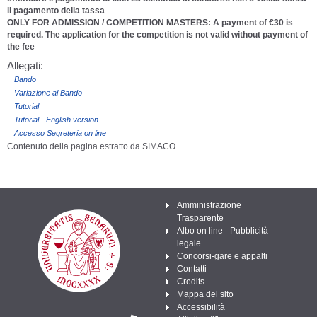
il pagamento della tassa
ONLY FOR ADMISSION / COMPETITION MASTERS: A payment of €30 is
required. The application for the competition is not valid without payment of
the fee
Allegati:
Bando
Variazione al Bando
Tutorial
Tutorial - English version
Accesso Segreteria on line
Contenuto della pagina estratto da SIMACO
Amministrazione
Trasparente
Albo on line - Pubblicità
legale
Concorsi-gare e appalti
Contatti
Credits
Mappa del sito
Accessibilità