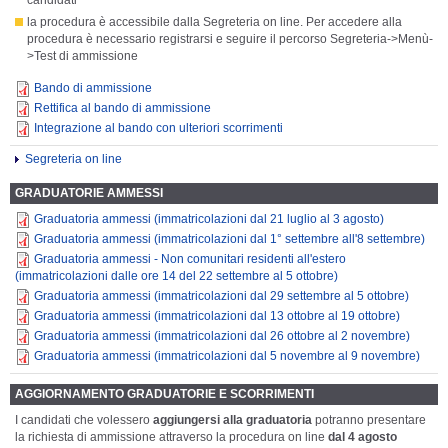
la procedura è accessibile dalla Segreteria on line. Per accedere alla
procedura è necessario registrarsi e seguire il percorso Segreteria->Menù-
>Test di ammissione
Bando di ammissione
Rettifica al bando di ammissione
Integrazione al bando con ulteriori scorrimenti
Segreteria on line
GRADUATORIE AMMESSI
Graduatoria ammessi (immatricolazioni dal 21 luglio al 3 agosto)
Graduatoria ammessi (immatricolazioni dal 1° settembre all'8 settembre)
Graduatoria ammessi - Non comunitari residenti all'estero
(immatricolazioni dalle ore 14 del 22 settembre al 5 ottobre)
Graduatoria ammessi (immatricolazioni dal 29 settembre al 5 ottobre)
Graduatoria ammessi (immatricolazioni dal 13 ottobre al 19 ottobre)
Graduatoria ammessi (immatricolazioni dal 26 ottobre al 2 novembre)
Graduatoria ammessi (immatricolazioni dal 5 novembre al 9 novembre)
AGGIORNAMENTO GRADUATORIE E SCORRIMENTI
I candidati che volessero
aggiungersi alla graduatoria
potranno presentare
la richiesta di ammissione attraverso la procedura on line
dal 4 agosto