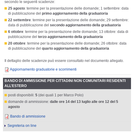
secondo le seguenti scadenze:
25 agosto
: termine per la presentazione delle domande; 1 settembre: data
di pubblicazione del
primo aggiornamento della graduatoria
22 settembre
: termine per la presentazione delle domande; 29 settembre:
data di pubblicazione del
secondo aggiornamento della graduatoria
6 ottobre
: termine per la presentazione delle domande; 13 ottobre: data di
pubblicazione del
terzo aggiornamento della graduatoria
20 ottobre
: termine per la presentazione delle domande; 26 ottobre: data
di pubblicazione del
quarto aggiornamento della graduatoria
Il dettaglio delle scadenze può essere consultato nel documento allegato.
Aggiornamento graduatorie e scorrimenti
BANDO DI AMMISSIONE PER CITTADINI NON COMUNITARI RESIDENTI
ALL’ESTERO
posti disponibili:
5
(dei quali 1 per Marco Polo)
domande di ammissione:
dalle ore 14 del 13 luglio alle ore 12 del 5
agosto
Bando di ammissione
Segreteria on line