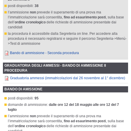
posti disponibili:
38
l’ammissione
non
prevede il superamento di una prova ma
l’immatricolazione sarà consentita,
fino ad esaurimento posti
, sulla base
dell’
ordine cronologico
delle richieste di ammissione presentate dai
candidati
la procedura è accessibile dalla Segreteria on line. Per accedere alla
procedura è necessario registrarsi e seguire il percorso Segreteria->Menù-
>Test di ammissione
Bando di ammissione - Seconda procedura
GRADUATORIA DEGLI AMMESSI - BANDO DI AMMISSIONE II
PROCEDURA
Graduatoria ammessi (immatricolazioni dal 26 novembre al 1° dicembre)
BANDO DI AMISSIONE
posti disponibili:
95
domande di ammissione:
dalle ore 12 del 18 maggio alle ore 12 del 7
luglio
l’ammissione
non
prevede il superamento di una prova ma
l’immatricolazione sarà consentita,
fino ad esaurimento posti
, sulla base
dell’
ordine cronologico
delle richieste di ammissione presentate dai
candidati