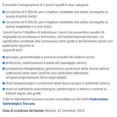
È prevista l’assegnazione di 2 premi ripartiti in due categorie:
Un premio di € 300,00, per il migliore candidato che abbia conseguito la
laurea di primo livello;
Un premio di € 500,00, per il migliore candidato che abbia conseguito la
laurea magistrale o a ciclo unico.
I premi hanno l’obiettivo di individuare i lavori che presentino caratteri di
originalità ed eccellenza e forniscano, nell’ambitoregionale toscano, un
significativo contributo alla conoscenza delle grotte e dei fenomeni carsici con
particolare riguardo ai
seguenti temi:
geologia, geomorfologia e processi evolutivi dei sistemi carsici;
protezione, valorizzazione e tutela del paesaggio carsico;
prospezione idrogeologica, geochimica e protezione delle risorse idriche
sotterranee delle aree carsiche (con particolare attenzione
all’approvvigionamento idrico degli abitati);
studi biospeleologici e protezione della fauna ipogea in ambiente carsico;
studi sul patrimonio paleontologico, paletnologico e storico o inerenti al
folklore legato alle grotte.
Tutte le informazioni possono essere consultate sul sito della
Federazione
Speleologica Toscana
Data di scadenza del bando
Martedì, 31 Dicembre, 2024