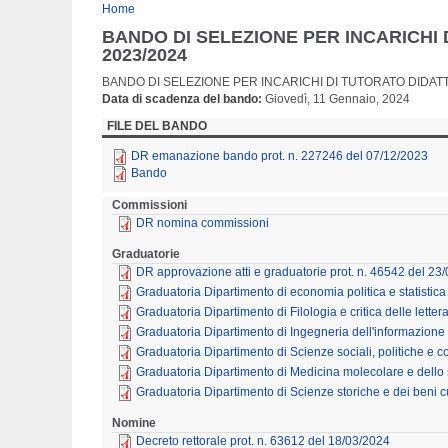
Tu sei qui
Home
BANDO DI SELEZIONE PER INCARICHI
2023/2024
BANDO DI SELEZIONE PER INCARICHI DI TUTORATO DIDA
Data di scadenza del bando
Giovedì, 11 Gennaio, 2024
FILE DEL BANDO
DR emanazione bando prot. n. 227246 del 07/12/2023
Bando
Commissioni
DR nomina commissioni
Graduatorie
DR approvazione atti e graduatorie prot. n. 46542 del 23
Graduatoria Dipartimento di economia politica e statistica
Graduatoria Dipartimento di Filologia e critica delle lett
Graduatoria Dipartimento di Ingegneria dell'informazion
Graduatoria Dipartimento di Scienze sociali, politiche e c
Graduatoria Dipartimento di Medicina molecolare e dello
Graduatoria Dipartimento di Scienze storiche e dei beni cu
Nomine
Decreto rettorale prot. n. 63612 del 18/03/2024