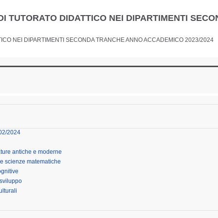
 DI TUTORATO DIDATTICO NEI DIPARTIMENTI SE
TTICO NEI DIPARTIMENTI SECONDA TRANCHE ANNO ACCADEMICO 2023/2024
/02/2024
erature antiche e moderne
e e scienze matematiche
ognitive
 sviluppo
lturali