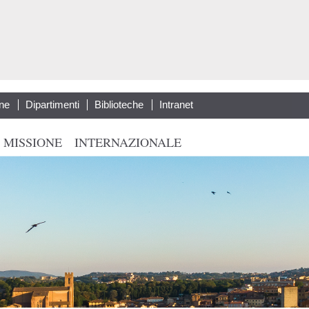
Salta al
contenuto
principale
ne
Dipartimenti
Biblioteche
Intranet
 MISSIONE
INTERNAZIONALE