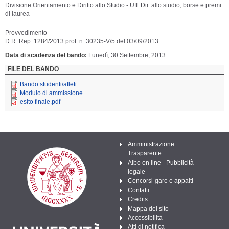
Divisione Orientamento e Diritto allo Studio - Uff. Dir. allo studio, borse e premi
di laurea
Provvedimento
D.R. Rep. 1284/2013 prot. n. 30235-V/5 del 03/09/2013
Data di scadenza del bando
Lunedì, 30 Settembre, 2013
FILE DEL BANDO
Bando studenti/atleti
Modulo di ammissione
esito finale.pdf
Amministrazione
Trasparente
Albo on line - Pubblicità
legale
Concorsi-gare e appalti
Contatti
Credits
Mappa del sito
Accessibilità
Atti di notifica