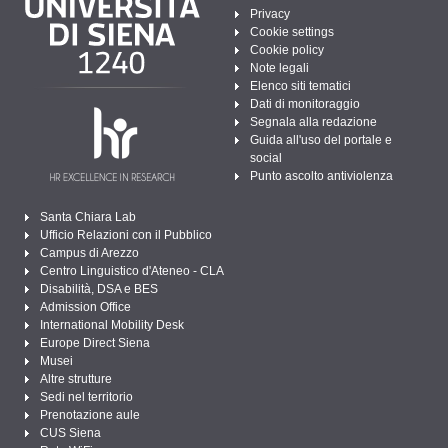
Privacy
Cookie settings
Cookie policy
Note legali
Elenco siti tematici
Dati di monitoraggio
Segnala alla redazione
Guida all'uso del portale e
social
Punto ascolto antiviolenza
Santa Chiara Lab
Ufficio Relazioni con il Pubblico
Campus di Arezzo
Centro Linguistico d'Ateneo - CLA
Disabilità, DSA e BES
Admission Office
International Mobility Desk
Europe Direct Siena
Musei
Altre strutture
Sedi nel territorio
Prenotazione aule
CUS Siena