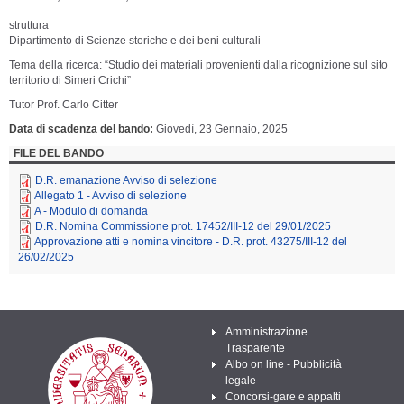
struttura
Dipartimento di Scienze storiche e dei beni culturali
Tema della ricerca: “Studio dei materiali provenienti dalla ricognizione sul sito
territorio di Simeri Crichi”
Tutor Prof. Carlo Citter
Data di scadenza del bando
Giovedì, 23 Gennaio, 2025
FILE DEL BANDO
D.R. emanazione Avviso di selezione
Allegato 1 - Avviso di selezione
A - Modulo di domanda
D.R. Nomina Commissione prot. 17452/III-12 del 29/01/2025
Approvazione atti e nomina vincitore - D.R. prot. 43275/III-12 del
26/02/2025
Amministrazione
Trasparente
Albo on line - Pubblicità
legale
Concorsi-gare e appalti