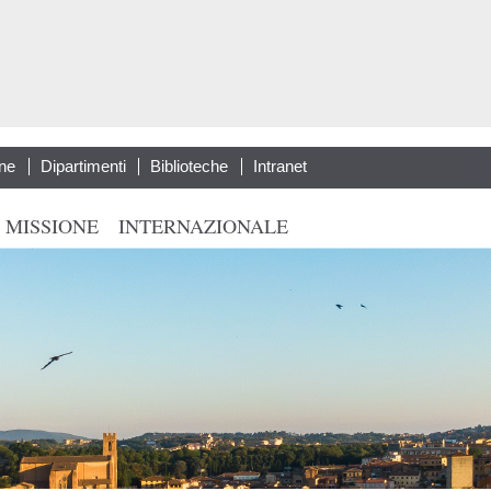
Salta al
contenuto
principale
ne
Dipartimenti
Biblioteche
Intranet
 MISSIONE
INTERNAZIONALE