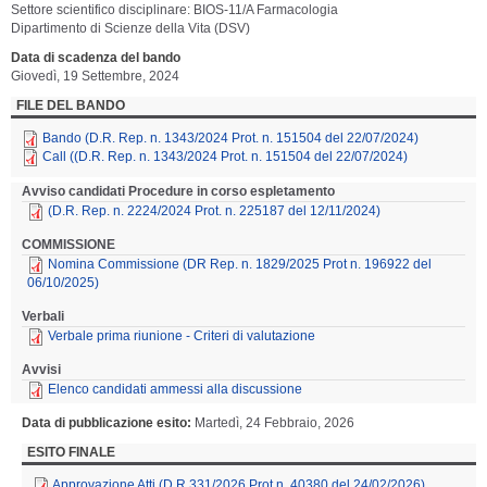
Settore scientifico disciplinare: BIOS-11/A Farmacologia
Dipartimento di Scienze della Vita (DSV)
Data di scadenza del bando
Giovedì, 19 Settembre, 2024
FILE DEL BANDO
Bando (D.R. Rep. n. 1343/2024 Prot. n. 151504 del 22/07/2024)
Call ((D.R. Rep. n. 1343/2024 Prot. n. 151504 del 22/07/2024)
Avviso candidati Procedure in corso espletamento
(D.R. Rep. n. 2224/2024 Prot. n. 225187 del 12/11/2024)
COMMISSIONE
Nomina Commissione (DR Rep. n. 1829/2025 Prot n. 196922 del
06/10/2025)
Verbali
Verbale prima riunione - Criteri di valutazione
Avvisi
Elenco candidati ammessi alla discussione
Data di pubblicazione esito
Martedì, 24 Febbraio, 2026
ESITO FINALE
Approvazione Atti (D.R 331/2026 Prot n. 40380 del 24/02/2026)