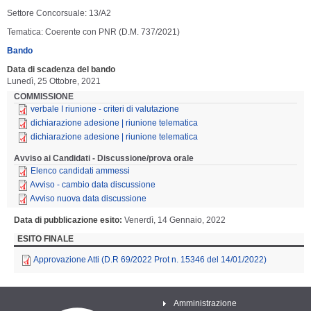
Settore Concorsuale: 13/A2
Tematica: Coerente con PNR (D.M. 737/2021)
Bando
Data di scadenza del bando
Lunedì, 25 Ottobre, 2021
COMMISSIONE
verbale I riunione - criteri di valutazione
dichiarazione adesione | riunione telematica
dichiarazione adesione | riunione telematica
Avviso ai Candidati - Discussione/prova orale
Elenco candidati ammessi
Avviso - cambio data discussione
Avviso nuova data discussione
Data di pubblicazione esito
Venerdì, 14 Gennaio, 2022
ESITO FINALE
Approvazione Atti (D.R 69/2022 Prot n. 15346 del 14/01/2022)
Amministrazione