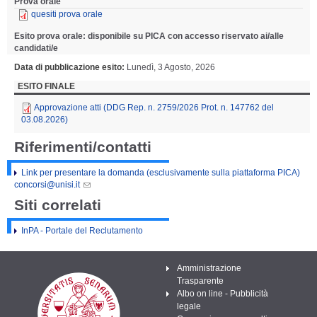
Prova orale
quesiti prova orale
Esito prova orale: disponibile su PICA con accesso riservato ai/alle
candidati/e
Data di pubblicazione esito
Lunedì, 3 Agosto, 2026
ESITO FINALE
Approvazione atti (DDG Rep. n. 2759/2026 Prot. n. 147762 del
03.08.2026)
Riferimenti/contatti
Link per presentare la domanda (esclusivamente sulla piattaforma PICA)
concorsi@unisi.it
Siti correlati
InPA - Portale del Reclutamento
Amministrazione
Trasparente
Albo on line - Pubblicità
legale