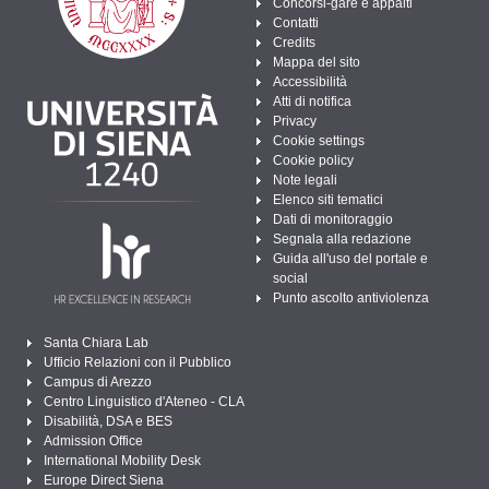
Concorsi-gare e appalti
Contatti
Credits
Mappa del sito
Accessibilità
Atti di notifica
Privacy
Cookie settings
Cookie policy
Note legali
Elenco siti tematici
Dati di monitoraggio
Segnala alla redazione
Guida all'uso del portale e
social
Punto ascolto antiviolenza
Santa Chiara Lab
Ufficio Relazioni con il Pubblico
Campus di Arezzo
Centro Linguistico d'Ateneo - CLA
Disabilità, DSA e BES
Admission Office
International Mobility Desk
Europe Direct Siena