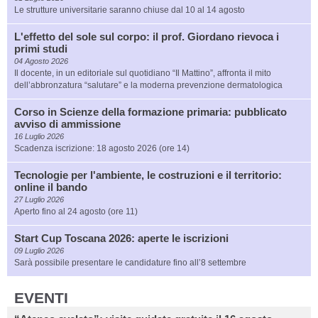
Le strutture universitarie saranno chiuse dal 10 al 14 agosto
L'effetto del sole sul corpo: il prof. Giordano rievoca i
primi studi
04 Agosto 2026
Il docente, in un editoriale sul quotidiano “Il Mattino”, affronta il mito
dell’abbronzatura “salutare” e la moderna prevenzione dermatologica
Corso in Scienze della formazione primaria: pubblicato
avviso di ammissione
16 Luglio 2026
Scadenza iscrizione: 18 agosto 2026 (ore 14)
Tecnologie per l'ambiente, le costruzioni e il territorio:
online il bando
27 Luglio 2026
Aperto fino al 24 agosto (ore 11)
Start Cup Toscana 2026: aperte le iscrizioni
09 Luglio 2026
Sarà possibile presentare le candidature fino all’8 settembre
EVENTI