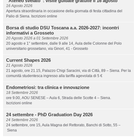
“Ateneo svelato”: visite guidate gratuite il 16 agosto
16 Agosto 2026
Apertura straordinaria in occasione della giornata di festa cittadina del
Palio di Siena. Iscrizioni online
Borsa di studio DSU Toscana a.a. 2026-2027: incontri
informativi a Grosseto
20 Agosto 2026
a
01 Settembre 2026
20 agosto e 1° settembre, dalle 9 alle 14, Aula delle Colonne del Polo
universitario grossetano, via Ginori, 41 - Grosseto
Current Shapes 2026
21 Agosto 2026
21 agosto, ore 21.15, Palazzo Chigi Saracini, via di Città, 89 – Siena. Per la
comunità studentesca ingresso alla tariffa agevolata di 5 €
Endometriosi: tra clinica e innovazione
18 Settembre 2026
ore 9.00, AOU SENESE – Aula 6, Strada delle Scotte 4 – Siena.
Iscrizioni online
24 settembre - PhD Graduation Day 2026
24 Settembre 2026
24 settembre, ore 15, Aula Magna del Rettorato, Banchi di Sotto, 55 –
Siena