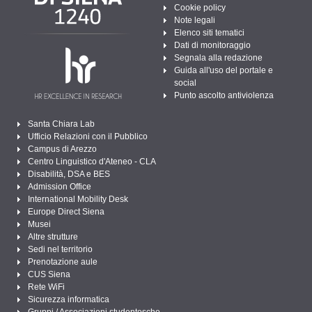
Cookie policy
Note legali
Elenco siti tematici
Dati di monitoraggio
Segnala alla redazione
Guida all'uso del portale e
social
Punto ascolto antiviolenza
Santa Chiara Lab
Ufficio Relazioni con il Pubblico
Campus di Arezzo
Centro Linguistico d'Ateneo - CLA
Disabilità, DSA e BES
Admission Office
International Mobility Desk
Europe Direct Siena
Musei
Altre strutture
Sedi nel territorio
Prenotazione aule
CUS Siena
Rete WiFi
Sicurezza informatica
Gruppi / Associazioni studentesche