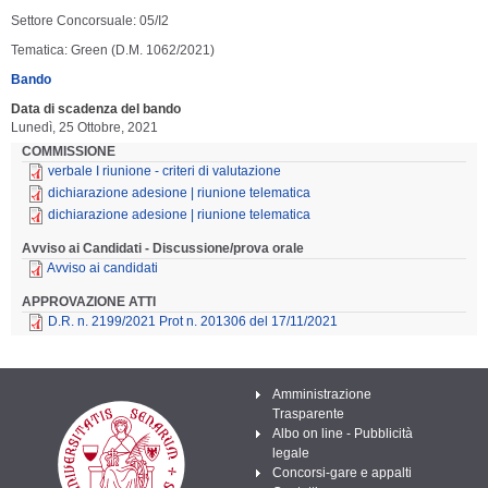
Settore Concorsuale: 05/I2
Tematica: Green (D.M. 1062/2021)
Bando
Data di scadenza del bando
Lunedì, 25 Ottobre, 2021
COMMISSIONE
verbale I riunione - criteri di valutazione
dichiarazione adesione | riunione telematica
dichiarazione adesione | riunione telematica
Avviso ai Candidati - Discussione/prova orale
Avviso ai candidati
APPROVAZIONE ATTI
D.R. n. 2199/2021 Prot n. 201306 del 17/11/2021
Amministrazione
Trasparente
Albo on line - Pubblicità
legale
Concorsi-gare e appalti