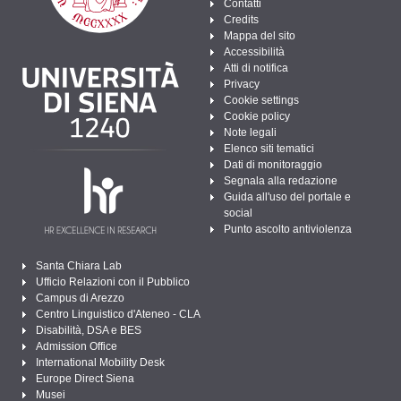
Contatti
Credits
Mappa del sito
Accessibilità
Atti di notifica
Privacy
Cookie settings
Cookie policy
Note legali
Elenco siti tematici
Dati di monitoraggio
Segnala alla redazione
Guida all'uso del portale e
social
Punto ascolto antiviolenza
Santa Chiara Lab
Ufficio Relazioni con il Pubblico
Campus di Arezzo
Centro Linguistico d'Ateneo - CLA
Disabilità, DSA e BES
Admission Office
International Mobility Desk
Europe Direct Siena
Musei